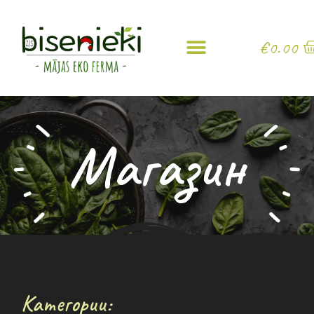
€
0.00
Магазин
Категории: