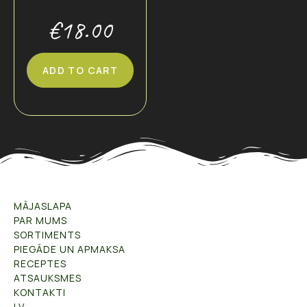
€
18.00
ADD TO CART
MĀJASLAPA
PAR MUMS
SORTIMENTS
PIEGĀDE UN APMAKSA
RECEPTES
ATSAUKSMES
KONTAKTI
LV