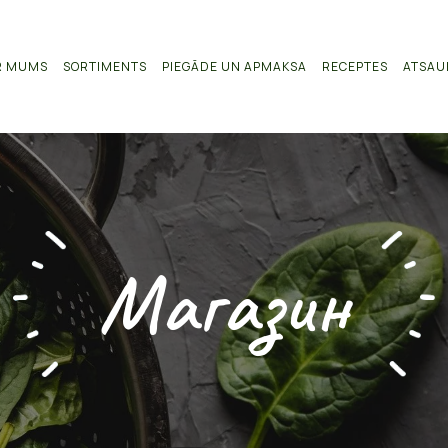
R MUMS
SORTIMENTS
PIEGĀDE UN APMAKSA
RECEPTES
ATSAU
Магазин