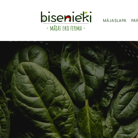
MĀJASLAPA
PA