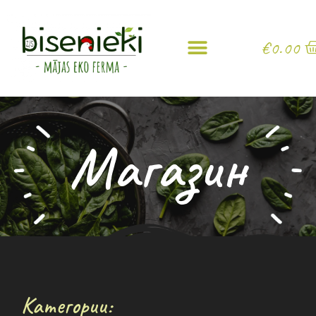
€
0.00
Магазин
Категории: