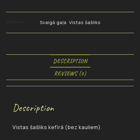
Categories
Svaigā gaļa
Vistas šašliks
,
DESCRIPTION
REVIEWS (0)
Description
Vistas šašliks kefīrā (bez kauliem).