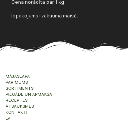
Cena norādīta par 1 kg
Iepakojums: vakuuma maisā.
MĀJASLAPA
PAR MUMS
SORTIMENTS
PIEGĀDE UN APMAKSA
RECEPTES
ATSAUKSMES
KONTAKTI
LV