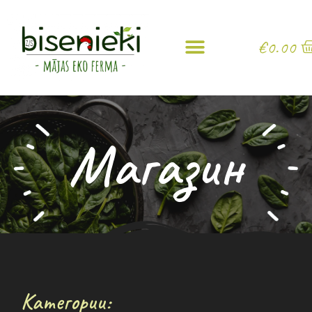
€
0.00
Магазин
Категории: