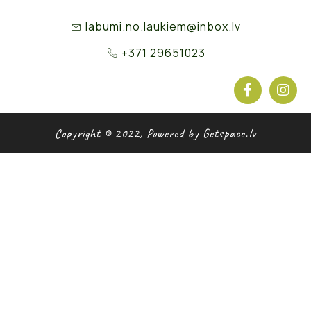
labumi.no.laukiem@inbox.lv
+371 29651023
Copyright © 2022, Powered by Getspace.lv