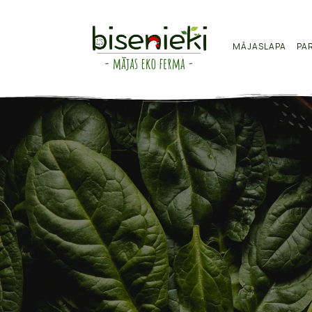
MĀJASLAPA
PA