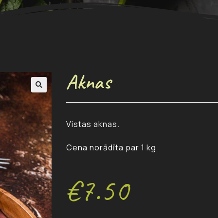
Aknas
Vistas aknas.
Cena norādīta par 1 kg
€
7.50