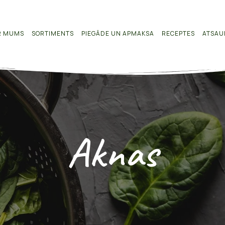
R MUMS
SORTIMENTS
PIEGĀDE UN APMAKSA
RECEPTES
ATSAU
Aknas