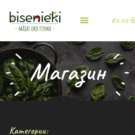
€
0.00
Магазин
Категории: