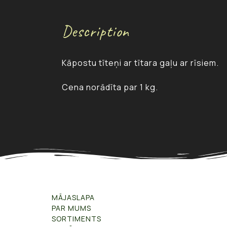
Description
Kāpostu tīteņi ar tītara gaļu ar rīsiem.
Cena norādīta par 1 kg.
MĀJASLAPA
PAR MUMS
SORTIMENTS