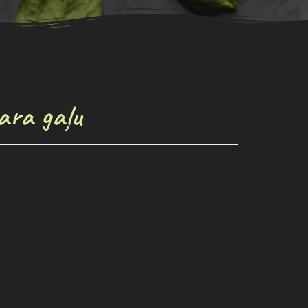
tara gaļu