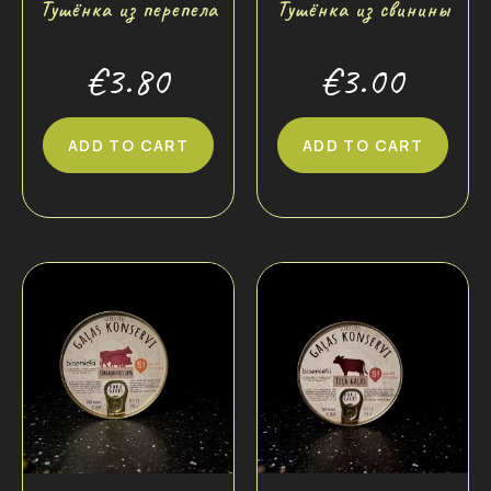
Тушёнка из перепела
Тушёнка из свинины
€
3.80
€
3.00
ADD TO CART
ADD TO CART