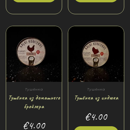
Тушёнка
Тушёнка
Тушёнка из домашнего
Тушёнка из индюка
бройлера
€
4.00
€
4.00