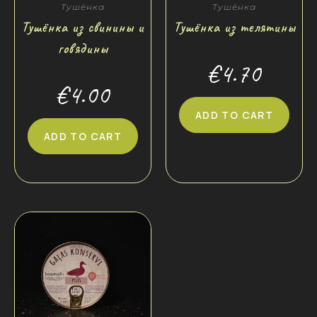
Тушёнка
Тушёнка
Тушёнка из свинины и
Тушёнка из телятины
говядины
€
4.70
€
4.00
ADD TO CART
ADD TO CART