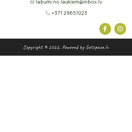
labumi.no.laukiem@inbox.lv
+371 29651023
Copyright © 2022, Powered by Getspace.lv