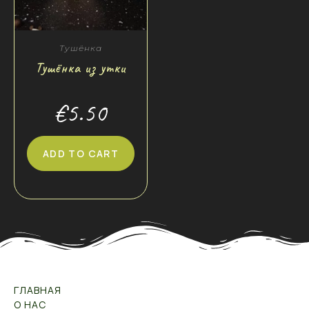
Тушёнка
Тушёнка из утки
€
5.50
ADD TO CART
ГЛАВНАЯ
О НАС