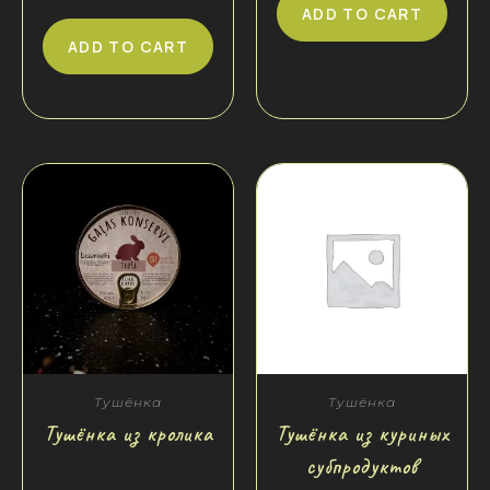
ADD TO CART
ADD TO CART
Тушёнка
Тушёнка
Тушёнка из кролика
Тушёнка из куриных
субпродуктов