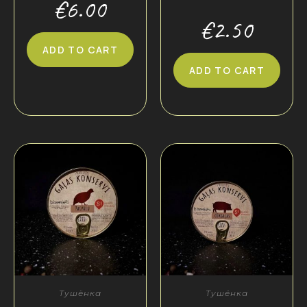
€
6.00
€
2.50
ADD TO CART
ADD TO CART
Тушёнка
Тушёнка