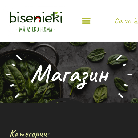
€
0.00
Магазин
Категории: