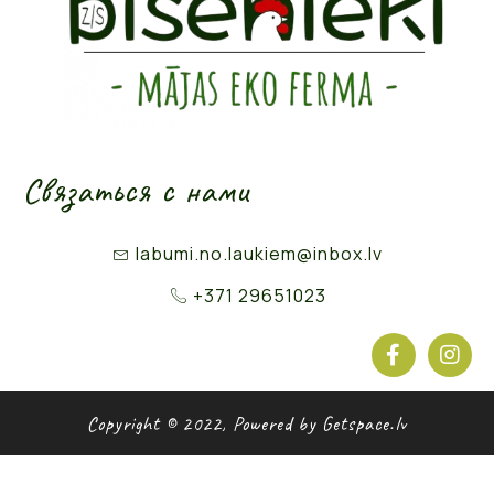
Связаться с нами
labumi.no.laukiem@inbox.lv
+371 29651023
Copyright © 2022, Powered by Getspace.lv