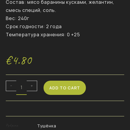
Состав: мясо баранины кусками, желантин,
смесь специй, соль.
Вес: 240г
Срок годности: 2 года
Температура хранения: 0 +25
€
4.80
-
+
ADD TO CART
Рубрика
Тушёнка