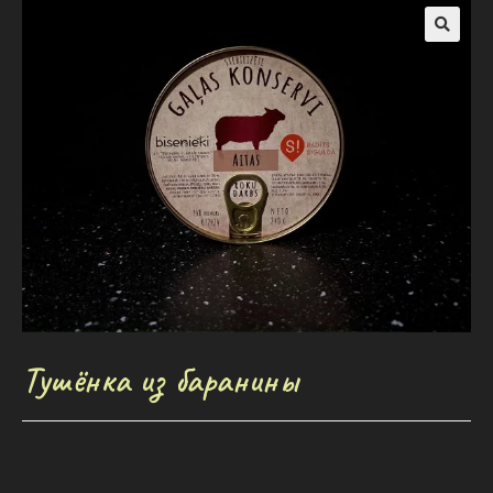
Тушёнка из баранины