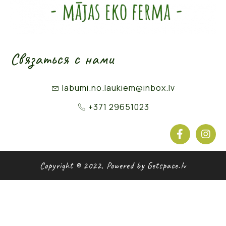
Связаться с нами
labumi.no.laukiem@inbox.lv
+371 29651023
Copyright © 2022, Powered by Getspace.lv