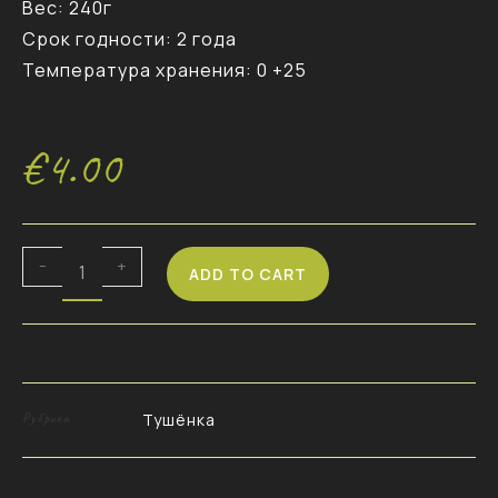
Вес: 240г
Срок годности: 2 года
Температура хранения: 0 +25
€
4.00
-
+
ADD TO CART
Рубрика
Тушёнка