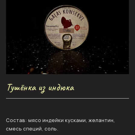
Тушёнка из индюка
Состав: мясо индейки кусками, желантин,
смесь специй, соль.