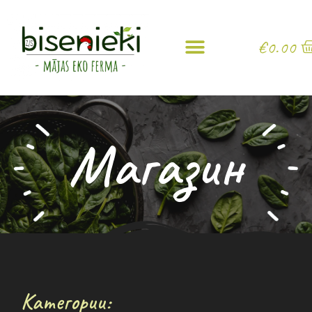
€
0.00
Магазин
Категории: