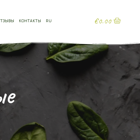
€
0.00
ОТЗЫВЫ
КОНТАКТЫ
RU
ые