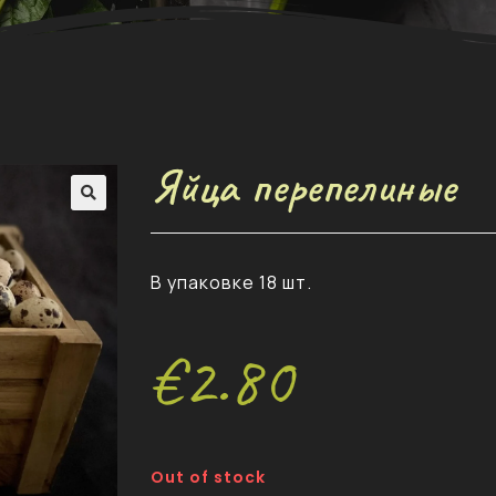
Яйца перепелиные
В упаковке 18 шт.
€
2.80
Out of stock