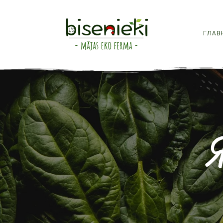
ГЛАВ
Я