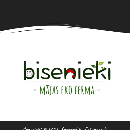
Copyright © 2022, Powered by Getspace.lv