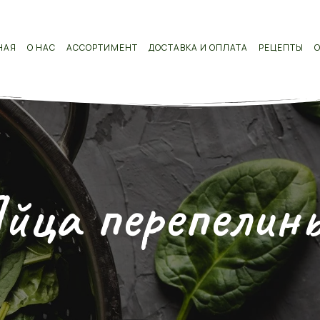
НАЯ
О НАС
АССОРТИМЕНТ
ДОСТАВКА И ОПЛАТА
РЕЦЕПТЫ
йца перепелин