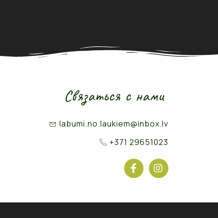
Связаться с нами
labumi.no.laukiem@inbox.lv
+371 29651023