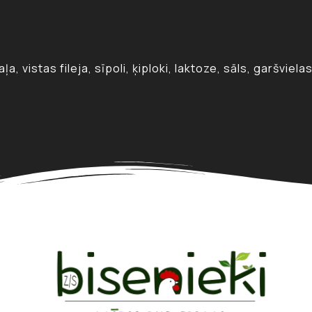
, vistas fileja, sīpoli, ķiploki, laktoze, sāls, garšviela