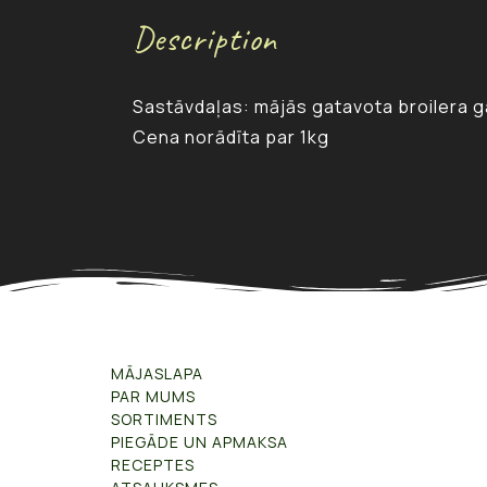
Description
Sastāvdaļas: mājās gatavota broilera gaļa
Cena norādīta par 1kg
MĀJASLAPA
PAR MUMS
SORTIMENTS
PIEGĀDE UN APMAKSA
RECEPTES