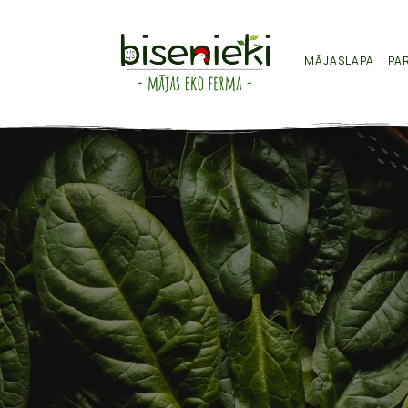
MĀJASLAPA
PA