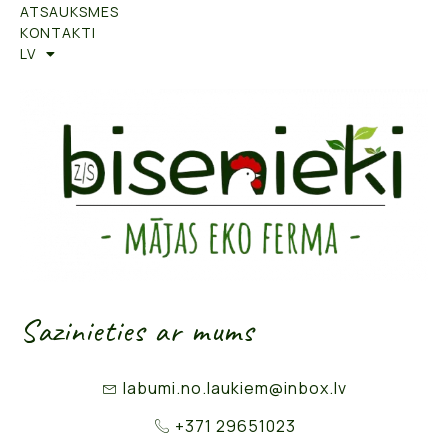
ATSAUKSMES
KONTAKTI
LV
Sazinieties ar mums
labumi.no.laukiem@inbox.lv
+371 29651023