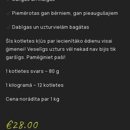
Piemērotas gan bērniem, gan pieaugušajiem
Dabīgas un uzturvielām bagātas
Šīs kotletes kļūs par iecienītāko ēdienu visai
ģimenei! Veselīgs uzturs vēl nekad nav bijis tik
garšīgs. Pamēģiniet paši!
1 kotletes svars – 80 g
1 kilogramā – 12 kotletes
Cena norādīta par 1 kg
€
28.00