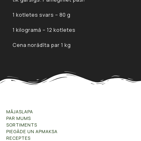
1 kotletes svars – 80 g
1 kilogramā – 12 kotletes
Cena norādīta par 1 kg
MĀJASLAPA
PAR MUMS
SORTIMENTS
PIEGĀDE UN APMAKSA
RECEPTES