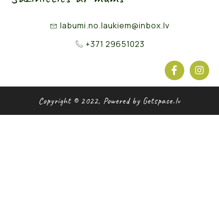
labumi.no.laukiem@inbox.lv
+371 29651023
Copyright © 2022, Powered by Getspace.lv