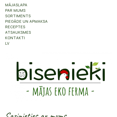
MĀJASLAPA
PAR MUMS
SORTIMENTS
PIEGĀDE UN APMAKSA
RECEPTES
ATSAUKSMES
KONTAKTI
LV
Sazinieties ar mums