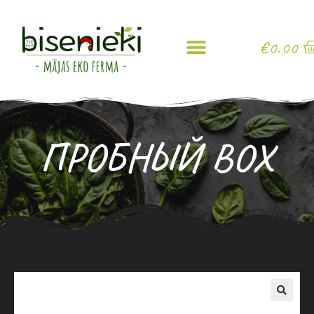
€
0.00
ПРОБНЫЙ BOX