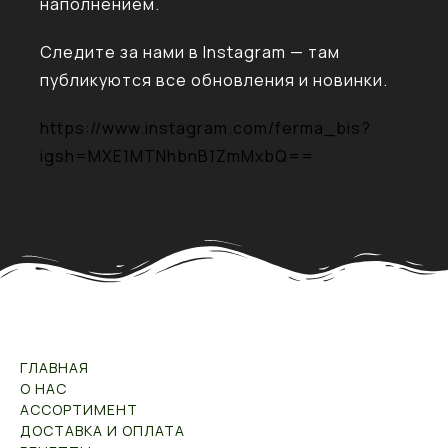
наполнением.
Следите за нами в Instagram — там
публикуются все обновления и новинки.
https://www.instagram.com/ferma_bis?
igsh=MXE1MTNhbnB1ZmMxbQ==
ГЛАВНАЯ
О НАС
АССОРТИМЕНТ
ДОСТАВКА И ОПЛАТА