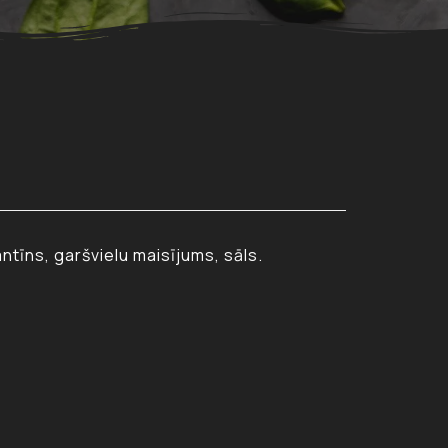
ntīns, garšvielu maisījums, sāls.