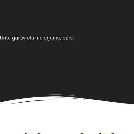
tīns, garšvielu maisījums, sāls.