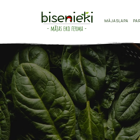
MĀJASLAPA
PA