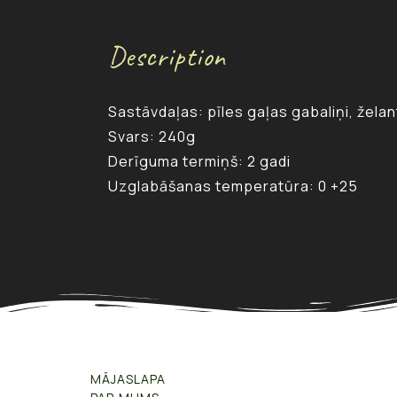
Description
Sastāvdaļas: pīles gaļas gabaliņi, želan
Svars: 240g
Derīguma termiņš: 2 gadi
Uzglabāšanas temperatūra: 0 +25
MĀJASLAPA