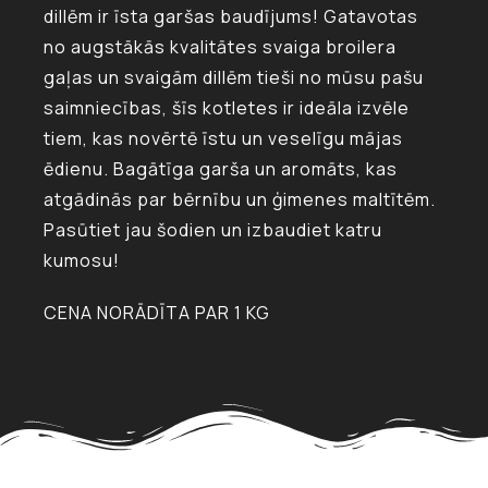
dillēm ir īsta garšas baudījums! Gatavotas
no augstākās kvalitātes svaiga broilera
gaļas un svaigām dillēm tieši no mūsu pašu
saimniecības, šīs kotletes ir ideāla izvēle
tiem, kas novērtē īstu un veselīgu mājas
ēdienu. Bagātīga garša un aromāts, kas
atgādinās par bērnību un ģimenes maltītēm.
Pasūtiet jau šodien un izbaudiet katru
kumosu!
CENA NORĀDĪTA PAR 1 KG