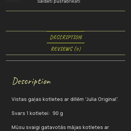
Category
Saldēti pusfabrikāti
DESCRIPTION
REVIEWS (0)
Description
Vistas gaļas kotletes ar dillēm “Julia Original”.
Svars 1 kotletei: 90 g
Mūsu svaigi gatavotās mājas kotletes ar