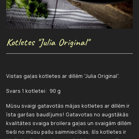
Kotletes "Julia Original"
Vistas gaļas kotletes ar dillēm “Julia Original”.
Svars 1 kotletei: 90 g
Mūsu svaigi gatavotās mājas kotletes ar dillēm ir
īsta garšas baudījums! Gatavotas no augstākās
kvalitātes svaiga broilera gaļas un svaigām dillēm
tieši no mūsu pašu saimniecības, šīs kotletes ir